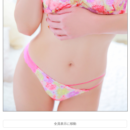
カリナ(35)
全員表示に移動