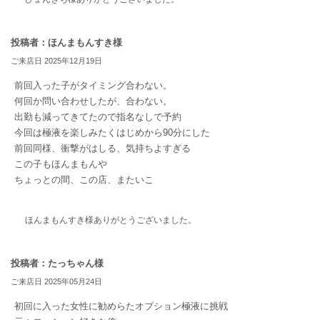
投稿者：ほんまもんすき様
ご来店日 2025年12月19日
前回入った子がタイミング合わない。
何回か問い合わせしたが、合わない。
出勤も減ってきてたので指名なしで予約
今回は極液を楽しみたくはじめから90分にした
前回同様、衝撃がはしる、気持ちよすぎる
この子もほんまもんや
ちょっとの間、この店、またいこ
ほんまもんすき様ありがとうございました。
投稿者：たっちゃん様
ご来店日 2025年05月24日
初回に入った女性に勧めらたオプション極液に挑戦