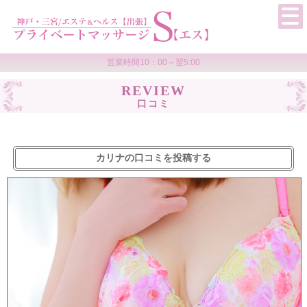
営業時間10：00～翌5:00
REVIEW
口コミ
カリナの口コミを投稿する